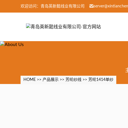
欢迎访问：青岛英新懿线业有限公司
server@xintianche
HOME
>>
产品展示
>>
芳纶纱线
>>
芳纶1414单纱