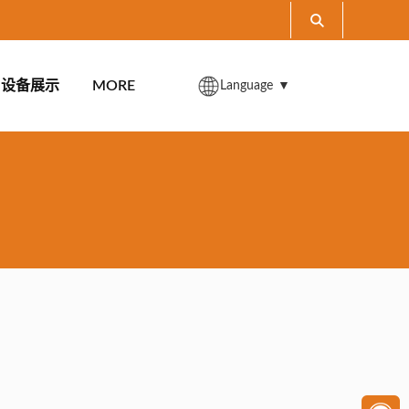
设备展示
MORE
Language
▼
。