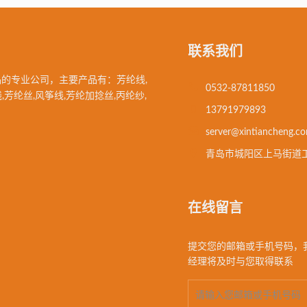
联系我们
的专业公司，主要产品有：芳纶线,
0532-87811850
,芳纶丝,风筝线,芳纶加捻丝,丙纶纱,
13791979893
server@xintiancheng.c
青岛市城阳区上马街道
在线留言
提交您的邮箱或手机号码，
经理将及时与您取得联系