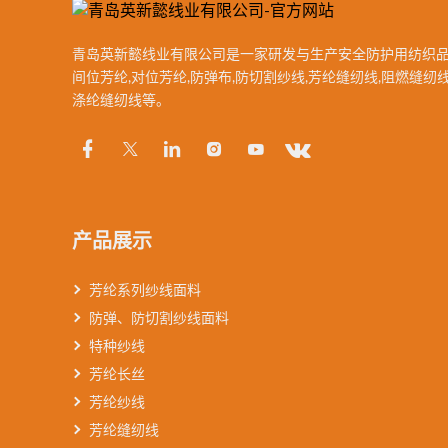
青岛英新懿线业有限公司是一家研发与生产安全防护用纺织品
间位芳纶,对位芳纶,防弹布,防切割纱线,芳纶缝纫线,阻燃缝纫线
涤纶缝纫线等。
产品展示
芳纶系列纱线面料
防弹、防切割纱线面料
特种纱线
芳纶长丝
芳纶纱线
芳纶缝纫线