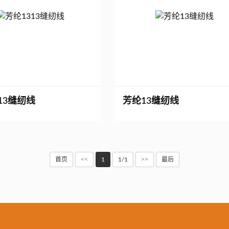
13缝纫线
芳纶13缝纫线
<<
>>
首页
1
1/1
最后