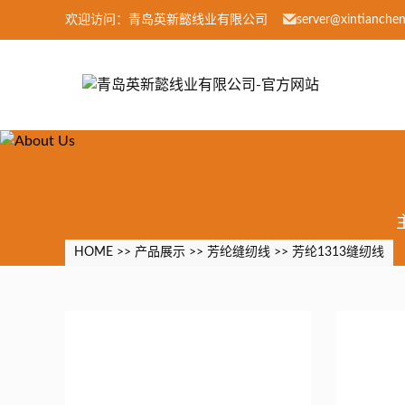
欢迎访问：青岛英新懿线业有限公司
server@xintianche
HOME
>>
产品展示
>>
芳纶缝纫线
>>
芳纶1313缝纫线