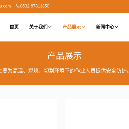
ng.com
0532-87811850
首页
关于我们
产品展示
新闻中心
产品展示
主要为高温、燃烧、切割环境下的作业人员提供安全防护