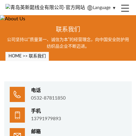
Language
▼
联系我们
公司坚持以“质量第一、诚信为本”的经营理念，向中国安全防护用
纺织品企业不断迈进。
HOME
>>
联系我们
电话
0532-87811850
手机
13791979893
邮箱