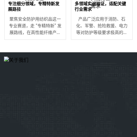
专注细分领域，专精特新发
多领域实战验证，适配关键
展路径
行业需求
聚焦安全防护用纺织品这一
产品广泛应用于消防、石
专业赛道，走 “专精特新” 发
化、军警、抢险救援、电力
展路线，在高性能纤维产业
等对防护等级要求极高的关
化领域形成深厚技术护城
键行业，历经实战场景检
河。不盲目扩张品类，而是
验。凭借稳定的产品性能与
持续优化核心产品性能，针
可靠的供应能力，为一线作
对极端作业环境的防护痛点
业人员提供全方位安全保
不断创新，成为细分领域的
障，积累了众多长期合作的
专业化解决方案提供商。
行业标杆客户。