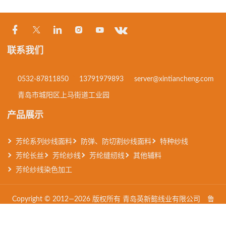
联系我们
0532-87811850
13791979893
server@xintiancheng.com
青岛市城阳区上马街道工业园
产品展示
芳纶系列纱线面料
防弹、防切割纱线面料
特种纱线
芳纶长丝
芳纶纱线
芳纶缝纫线
其他辅料
芳纶纱线染色加工
Copyright © 2012—2026 版权所有 青岛英新懿线业有限公司
鲁
ICP备2023019717号-2