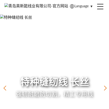
Language
▼
特种缝纫线 长丝
强韧耐磨防切割，精工专用线