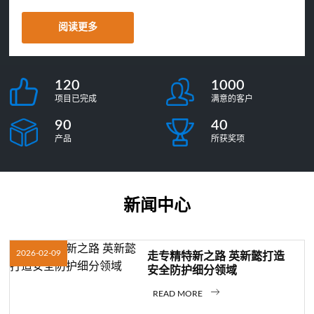
阅读更多
120
1000
项目已完成
满意的客户
90
40
产品
所获奖项
新闻中心
2026-02-09
走专精特新之路 英新懿打造
安全防护细分领域
READ MORE