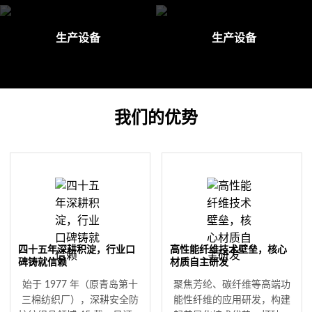
生产设备
生产设备
我们的优势
四十五年深耕积淀，行业口
高性能纤维技术壁垒，核心
碑铸就信赖
材质自主研发
始于 1977 年（原青岛第十
聚焦芳纶、碳纤维等高端功
三棉纺织厂），深耕安全防
能性纤维的应用研发，构建