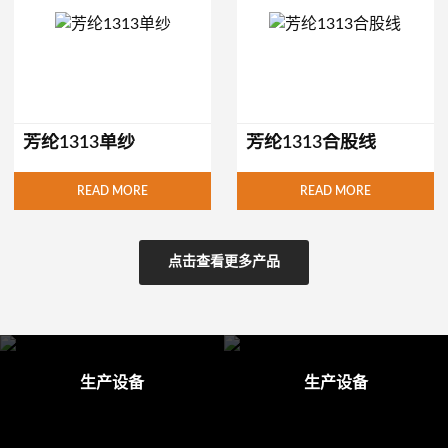
芳纶1313单纱
芳纶1313合股线
READ MORE
READ MORE
点击查看更多产品
生产设备
生产设备