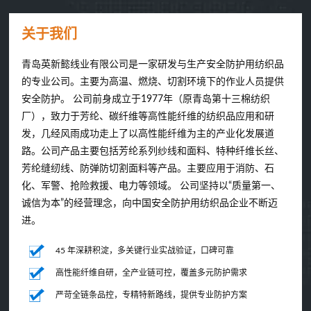
关于我们
青岛英新懿线业有限公司是一家研发与生产安全防护用纺织品
的专业公司。主要为高温、燃烧、切割环境下的作业人员提供
安全防护。 公司前身成立于1977年（原青岛第十三棉纺织
厂），致力于芳纶、碳纤维等高性能纤维的纺织品应用和研
发，几经风雨成功走上了以高性能纤维为主的产业化发展道
路。公司产品主要包括芳纶系列纱线和面料、特种纤维长丝、
芳纶缝纫线、防弹防切割面料等产品。主要应用于消防、石
化、军警、抢险救援、电力等领域。 公司坚持以“质量第一、
诚信为本”的经营理念，向中国安全防护用纺织品企业不断迈
进。
45 年深耕积淀，多关键行业实战验证，口碑可靠
高性能纤维自研，全产业链可控，覆盖多元防护需求
严苛全链条品控，专精特新路线，提供专业防护方案