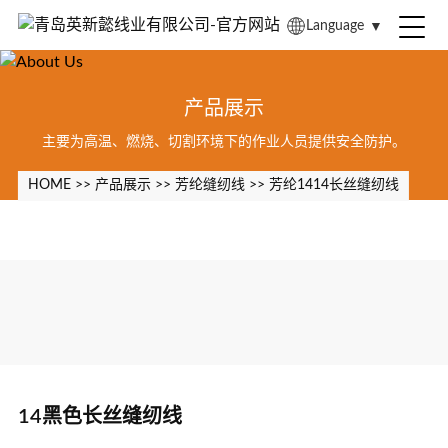
Language
▼
产品展示
主要为高温、燃烧、切割环境下的作业人员提供安全防护。
HOME
>>
产品展示
>>
芳纶缝纫线
>>
芳纶1414长丝缝纫线
14黑色长丝缝纫线