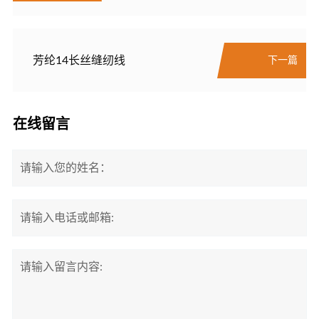
芳纶14长丝缝纫线
下一篇
在线留言