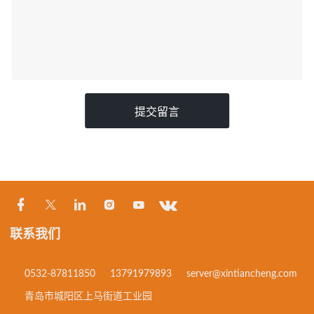
提交留言
联系我们
0532-87811850
13791979893
server@xintiancheng.com
青岛市城阳区上马街道工业园