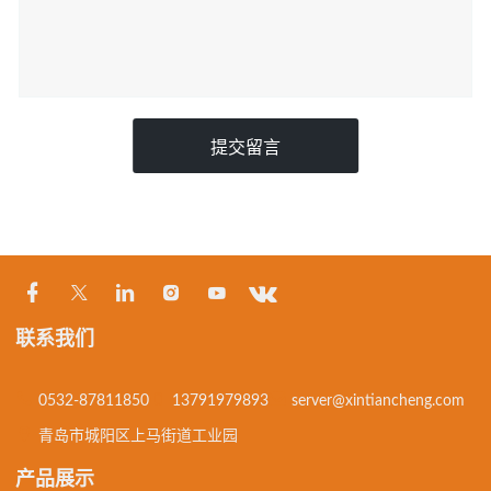
提交留言
联系我们
0532-87811850
13791979893
server@xintiancheng.com
青岛市城阳区上马街道工业园
产品展示